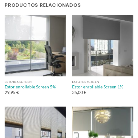
PRODUCTOS RELACIONADOS
ESTORES SCREEN
ESTORES SCREEN
Estor enrollable Screen 5%
Estor enrollable Screen 1%
29,95 €
35,00 €