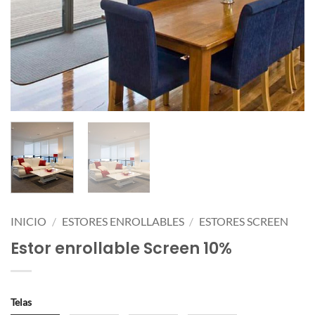
INICIO
/
ESTORES ENROLLABLES
/
ESTORES SCREEN
Estor enrollable Screen 10%
Telas