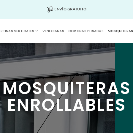
ENVÍO GRATUITO
RTINAS VERTICALES
VENECIANAS
CORTINAS PLISADAS
MOSQUITERA
MOSQUITERAS
ENROLLABLES