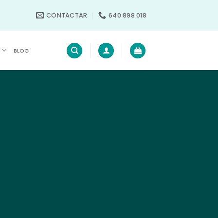
CONTACTAR
640 898 018
S
BLOG