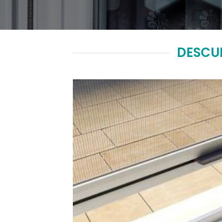
DESCU