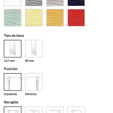
Tipo de lama
127 mm
89 mm
Posición
Izquierda
Derecha
Recogida