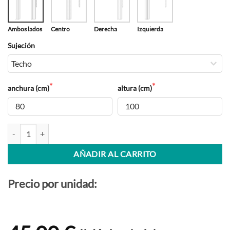
Ambos lados
Centro
Derecha
Izquierda
Sujeción
anchura (cm)
altura (cm)
Cortina Vertical Loneta Resinada cantidad
AÑADIR AL CARRITO
Precio por unidad: