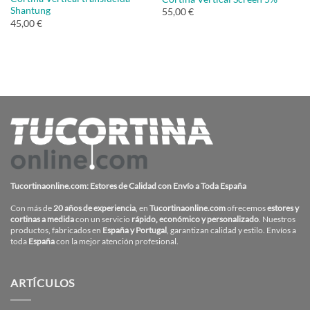
Shantung
55,00 €
45,00 €
Tucortinaonline.com: Estores de Calidad con Envío a Toda España
Con más de
20 años de experiencia
, en
Tucortinaonline.com
ofrecemos
estores y
cortinas a medida
con un servicio
rápido, económico y personalizado
. Nuestros
productos, fabricados en
España y Portugal
, garantizan calidad y estilo. Envíos a
toda
España
con la mejor atención profesional.
ARTÍCULOS