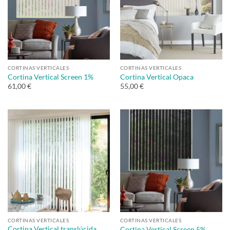
CORTINAS VERTICALES
CORTINAS VERTICALES
Cortina Vertical Screen 1%
Cortina Vertical Opaca
61,00 €
55,00 €
CORTINAS VERTICALES
CORTINAS VERTICALES
Cortina Vertical translúcida
Cortina Vertical Screen 5%