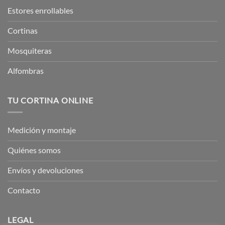
Estores enrollables
Cortinas
Mosquiteras
Alfombras
TU CORTINA ONLINE
Medición y montaje
Quiénes somos
Envíos y devoluciones
Contacto
LEGAL